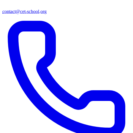
contact@cet-school.org