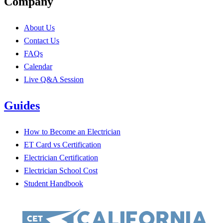
Company
About Us
Contact Us
FAQs
Calendar
Live Q&A Session
Guides
How to Become an Electrician
ET Card vs Certification
Electrician Certification
Electrician School Cost
Student Handbook