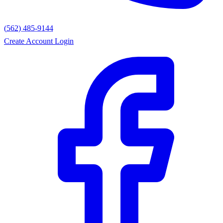
(562) 485-9144
Create Account
Login