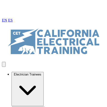
EN
ES
Electrician Trainees