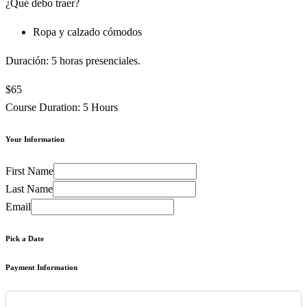
¿Qué debo traer?
Ropa y calzado cómodos
Duración: 5 horas presenciales.
$65
Course Duration: 5 Hours
Your Information
First Name
Last Name
Email
Pick a Date
Payment Information