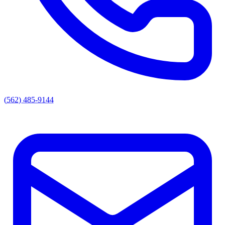
(562) 485-9144