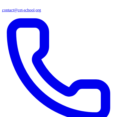
contact@cet-school.org