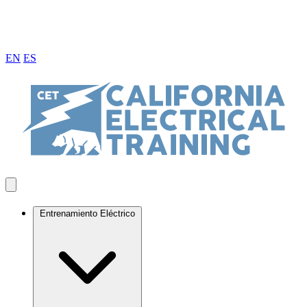
EN
ES
Entrenamiento Eléctrico